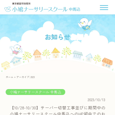
お知らせ
ホーム
»
アーカイブ: 2023
小鳩ナーサリースクール 中馬込
2023/10/13
【10/28-10/30】サーバー切替工事並びに期間中の
小鳩ナーサリースクール中馬込へのHP経由でのお