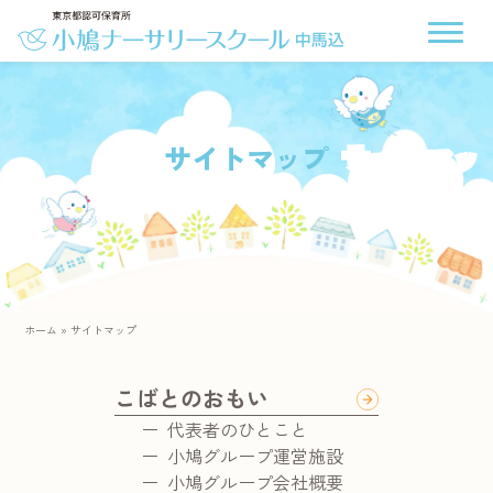
サイトマップ
ホーム
»
サイトマップ
こばとのおもい
代表者のひとこと
小鳩グループ運営施設
小鳩グループ会社概要