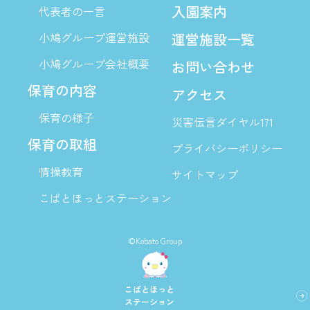
入園案内
代表者の一言
小鳩グループ運営施設
運営施設一覧
小鳩グループ会社概要
お問い合わせ
保育の内容
アクセス
保育の様子
災害伝言ダイヤル171
保育の取組
プライバシーポリシー
情操教育
サイトマップ
こばとほっとステーション
©Kobato Group
こばとほっと
ステーション