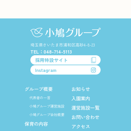
埼玉県さいたま市浦和区高砂4-8-23
TEL：048-714-5113
採用特設サイト
Instagram
グループ概要
お知らせ
入園案内
代表者の一言
小鳩グループ運営施設
運営施設一覧
小鳩グループ会社概要
お問い合わせ
保育の内容
アクセス