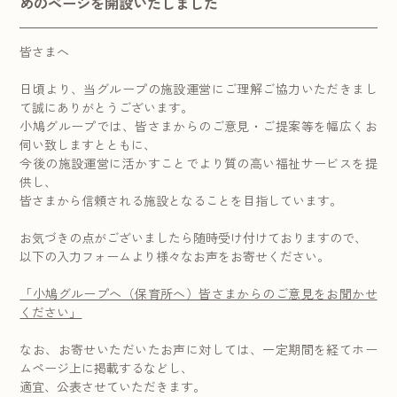
めのページを開設いたしました
皆さまへ
日頃より、当グループの施設運営にご理解ご協力いただきまし
て誠にありがとうございます。
小鳩グループでは、皆さまからのご意見・ご提案等を幅広くお
伺い致しますとともに、
今後の施設運営に活かすことでより質の高い福祉サービスを提
供し、
皆さまから信頼される施設となることを目指しています。
お気づきの点がございましたら随時受け付けておりますので、
以下の入力フォームより様々なお声をお寄せください。
「小鳩グループへ（保育所へ）皆さまからのご意見をお聞かせ
ください」
なお、お寄せいただいたお声に対しては、一定期間を経てホー
ムページ上に掲載するなどし、
適宜、公表させていただきます。