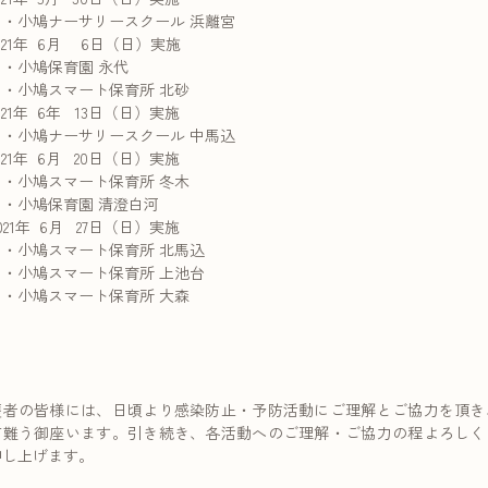
小鳩ナーサリースクール 浜離宮
21年 6月 6日（日）実施
小鳩保育園 永代
小鳩スマート保育所 北砂
21年 6年 13日（日）実施
小鳩ナーサリースクール 中馬込
21年 6月 20日（日）実施
小鳩スマート保育所 冬木
小鳩保育園 清澄白河
21年 6月 27日（日）実施
小鳩スマート保育所 北馬込
小鳩スマート保育所 上池台
小鳩スマート保育所 大森
護者の皆様には、日頃より感染防止・予防活動にご理解とご協力を頂き
有難う御座います。引き続き、各活動へのご理解・ご協力の程よろしく
申し上げます。