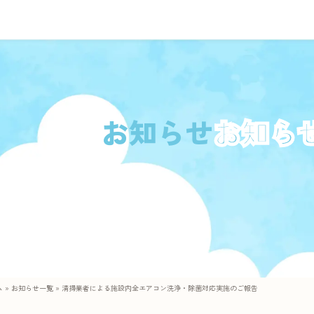
お知らせ
ム
»
お知らせ一覧
»
清掃業者による施設内全エアコン洗浄・除菌対応実施のご報告