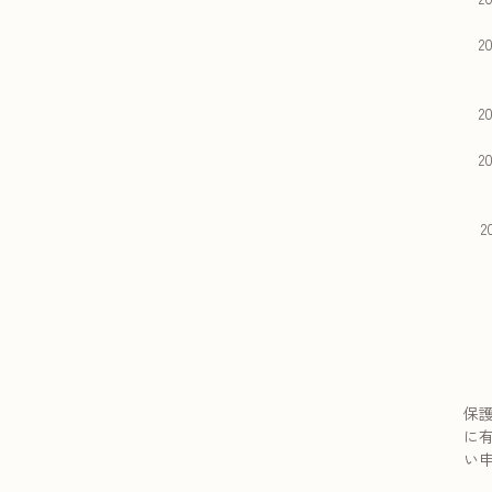
・
20
・
・
20
・
20
・
・
20
・
・
・
保
に
い