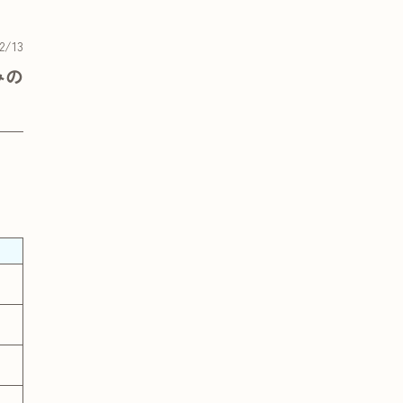
2/13
みの