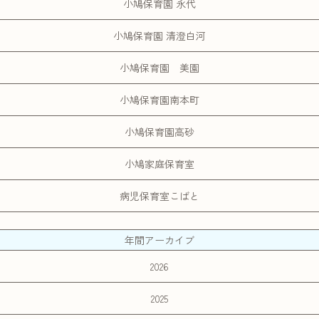
小鳩保育園 永代
小鳩保育園 清澄白河
小鳩保育園 美園
小鳩保育園南本町
小鳩保育園高砂
小鳩家庭保育室
病児保育室こばと
年間アーカイブ
2026
2025