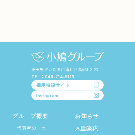
埼玉県さいたま市浦和区高砂4-8-23
TEL：048-714-5113
採用特設サイト
Instagram
グループ概要
お知らせ
入園案内
代表者の一言