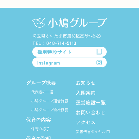
埼玉県さいたま市浦和区高砂4-8-23
TEL：048-714-5113
採用特設サイト
Instagram
グループ概要
お知らせ
入園案内
代表者の一言
小鳩グループ運営施設
運営施設一覧
小鳩グループ会社概要
お問い合わせ
保育の内容
アクセス
保育の様子
災害伝言ダイヤル171
保育の取組