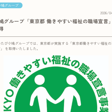
小鳩グループ
2026/0
鳩グループ「東京都 働きやすい福祉の職場宣言
得
のたび小鳩グループでは、東京都が実施する「東京都働きやすい福祉の
言」 を取得いたしました。