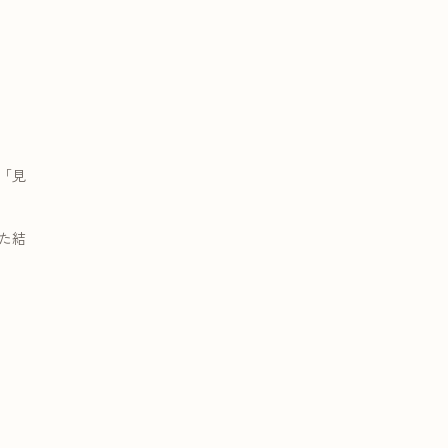
「見
た結