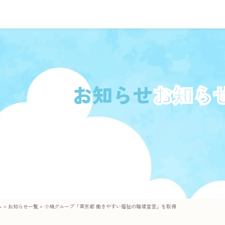
お知らせ
ム
»
お知らせ一覧
»
小鳩グループ「東京都 働きやすい福祉の職場宣言」を取得