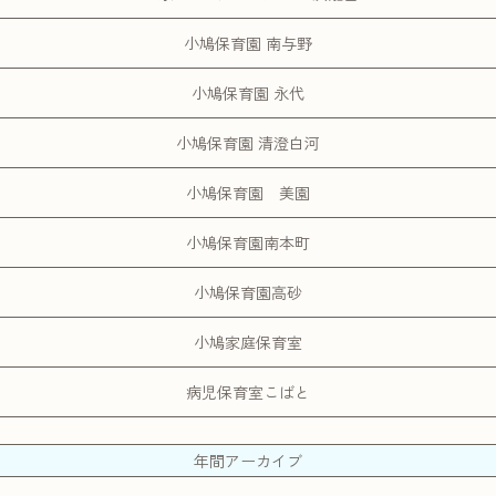
小鳩保育園 南与野
小鳩保育園 永代
小鳩保育園 清澄白河
小鳩保育園 美園
小鳩保育園南本町
小鳩保育園高砂
小鳩家庭保育室
病児保育室こばと
年間アーカイブ