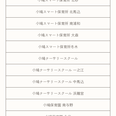
小鳩スマート保育所 北砂
小鳩スマート保育所 北馬込
小鳩スマート保育所 南浦和
小鳩スマート保育所 大森
小鳩スマート保育所冬木
小鳩ナーサリースクール
小鳩ナーサリースクール 一之江
小鳩ナーサリースクール 中馬込
小鳩ナーサリースクール 浜離宮
小鳩保育園 南与野