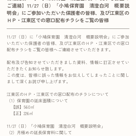
ご連絡】11/27（日）「小鳩保育園 清澄白河 概要説
明会」にご参加いただいた保護者の皆様、及び江東区の
ＨＰ・江東区での窓口配布チラシをご覧の皆様
11/27（日）に「小鳩保育園 清澄白河 概要説明会」にご参加
いただいた保護者の皆様、及び江東区のＨＰ・江東区での窓口
配布チラシをご覧の皆様へご連絡させていただきます。
配布及び告知させていただきました資料、情報に訂正させてい
ただきたくお知らせ致します。
この度は、皆様に誤った情報をお伝えしてしまったことに関し
まして深くお詫び申し上げます。
江東区のＨＰ・江東区での窓口配布のチラシについて
（1）保育園の延床面積について
【誤】560㎡
【正】226㎡
11/27（日）「小鳩保育園 清澄白河 概要説明会」
（2）月極めの延長保育料に関して