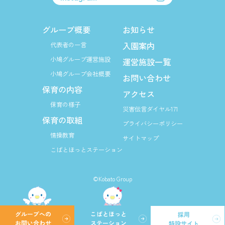
グループ概要
お知らせ
入園案内
代表者の一言
小鳩グループ運営施設
運営施設一覧
小鳩グループ会社概要
お問い合わせ
保育の内容
アクセス
保育の様子
災害伝言ダイヤル171
保育の取組
プライバシーポリシー
情操教育
サイトマップ
こばとほっとステーション
©Kobato Group
グループへの
こばとほっと
採用
お問い合わせ
ステーション
特設サイト