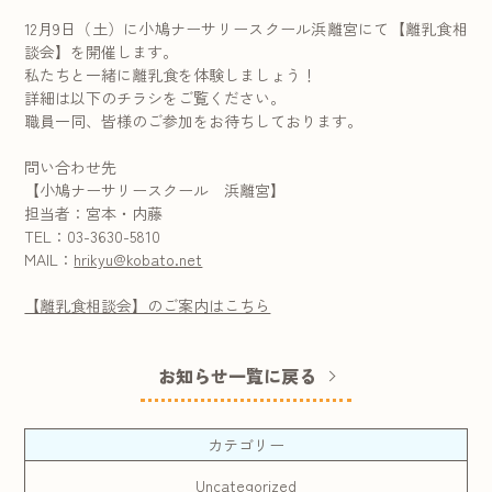
12月9日（土）に小鳩ナーサリースクール浜離宮にて【離乳食相
談会】を開催します。
私たちと一緒に離乳食を体験しましょう！
詳細は以下のチラシをご覧ください。
職員一同、皆様のご参加をお待ちしております。
問い合わせ先
【小鳩ナーサリースクール 浜離宮】
担当者：宮本・内藤
TEL：03-3630-5810
MAIL：
hrikyu@kobato.net
【離乳食相談会】のご案内はこちら
お知らせ一覧に戻る
カテゴリー
Uncategorized