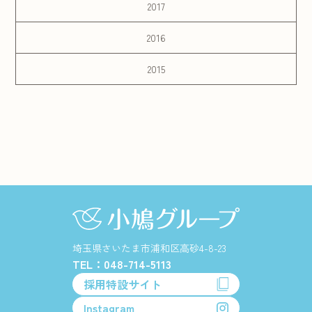
2017
2016
2015
埼玉県さいたま市浦和区高砂4-8-23
TEL：048-714-5113
採用特設サイト
Instagram