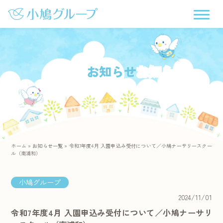
お知らせ
ホーム
»
お知らせ一覧
»
令和7年度4月 入園申込み受付について／小鳩ナーサリースクー
ル（南浦和）
小鳩グループ
2024/11/01
令和7年度4月 入園申込み受付について／小鳩ナーサリ