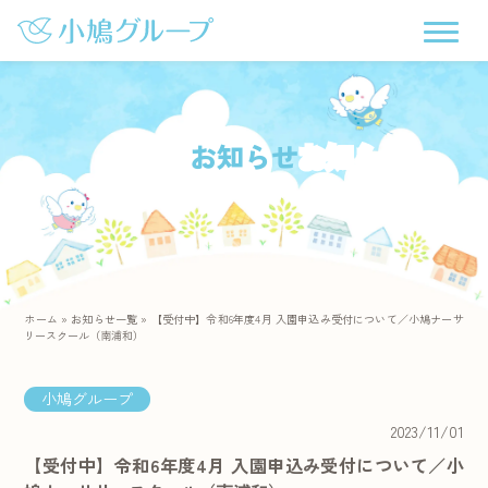
お知らせ
ホーム
»
お知らせ一覧
»
【受付中】令和6年度4月 入園申込み受付について／小鳩ナーサ
リースクール（南浦和）
小鳩グループ
2023/11/01
【受付中】令和6年度4月 入園申込み受付について／小