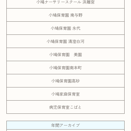
小鳩ナーサリースクール 浜離宮
小鳩保育園 南与野
小鳩保育園 永代
小鳩保育園 清澄白河
小鳩保育園 美園
小鳩保育園南本町
小鳩保育園高砂
小鳩家庭保育室
病児保育室こばと
年間アーカイブ