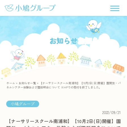
お知らせ
ホーム
»
お知らせ一覧
»
【ナーサリースクール南浦和】【10月2日(日)開催】園開放・パ
ネルシアター体験および園説明会について ※HPでの受付を終了しました。
小鳩グループ
2022/09/21
【ナーサリースクール南浦和】【10月2日(日)開催】園