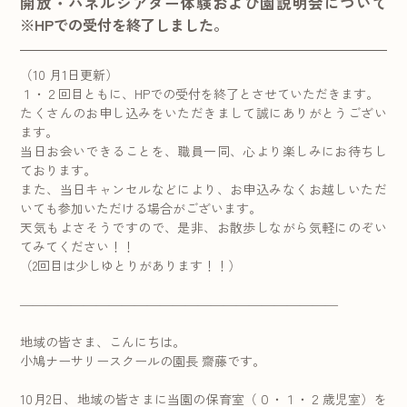
開放・パネルシアター体験および園説明会について
※HPでの受付を終了しました。
（10 月1日更新）
１・２回目ともに、HPでの受付を終了とさせていただきます。
たくさんのお申し込みをいただきまして誠にありがとうござい
ます。
当日お会いできることを、職員一同、心より楽しみにお待ちし
ております。
また、当日キャンセルなどにより、お申込みなくお越しいただ
いても参加いただける場合がございます。
天気もよさそうですので、是非、お散歩しながら気軽にのぞい
てみてください！！
（2回目は少しゆとりがあります！！）
―――――――――――――――――――――――――
地域の皆さま、こんにちは。
小鳩ナーサリースクールの園長 齋藤です。
10月2日、地域の皆さまに当園の保育室（０・１・２歳児室）を