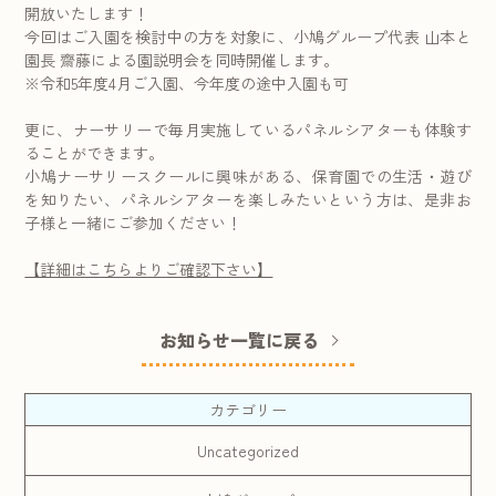
開放いたします！
今回はご入園を検討中の方を対象に、小鳩グループ代表 山本と
園長 齋藤による園説明会を同時開催します。
※令和5年度4月ご入園、今年度の途中入園も可
更に、ナーサリーで毎月実施しているパネルシアターも体験す
ることができます。
小鳩ナーサリースクールに興味がある、保育園での生活・遊び
を知りたい、パネルシアターを楽しみたいという方は、是非お
子様と一緒にご参加ください！
【詳細はこちらよりご確認下さい】
お知らせ一覧に戻る
カテゴリー
Uncategorized