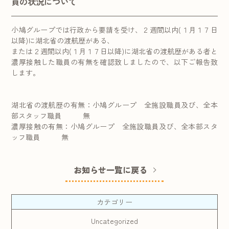
員の状況について
小鳩グループでは行政から要請を受け、２週間以内(１月１７日
以降)に湖北省の渡航歴がある、
または２週間以内(１月１７日以降)に湖北省の渡航歴がある者と
濃厚接触した職員の有無を確認致しましたので、以下ご報告致
します。
湖北省の渡航歴の有無：小鳩グループ 全施設職員及び、全本
部スタッフ職員 無
濃厚接触の有無：小鳩グループ 全施設職員及び、全本部スタ
ッフ職員 無
お知らせ一覧に戻る
カテゴリー
Uncategorized