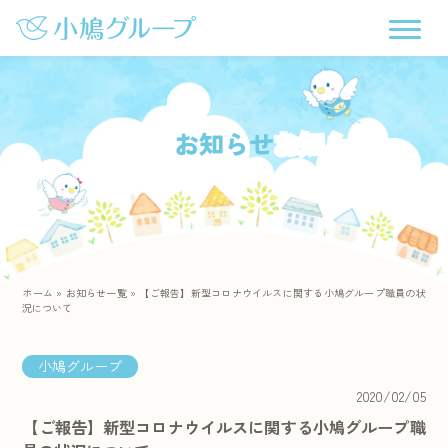
お知らせ
ホーム
»
お知らせ一覧
»
【ご報告】新型コロナウイルスに関する小鳩グループ職員の状
況について
小鳩グループ
2020/02/05
【ご報告】新型コロナウイルスに関する小鳩グループ職