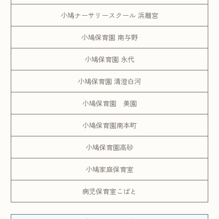
小鳩ナーサリースクール 浜離宮
小鳩保育園 南与野
小鳩保育園 永代
小鳩保育園 清澄白河
小鳩保育園 美園
小鳩保育園南本町
小鳩保育園高砂
小鳩家庭保育室
病児保育室こばと