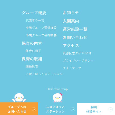
グループ概要
お知らせ
入園案内
代表者の一言
小鳩グループ運営施設
運営施設一覧
小鳩グループ会社概要
お問い合わせ
保育の内容
アクセス
保育の様子
災害伝言ダイヤル171
保育の取組
プライバシーポリシー
情操教育
サイトマップ
こばとほっとステーション
©Kobato Group
グループへの
こばとほっと
採用
お問い合わせ
ステーション
特設サイト