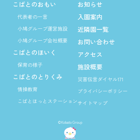
こばとのおもい
お知らせ
入園案内
代表者の一言
小鳩グループ運営施設
近隣園一覧
小鳩グループ会社概要
お問い合わせ
こばとのほいく
アクセス
保育の様子
施設概要
こばとのとりくみ
災害伝言ダイヤル171
情操教育
プライバシーポリシー
こばとほっとステーション
サイトマップ
©Kobato Group