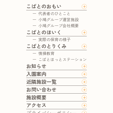
こばとのおもい
代表者のひとこと
小鳩グループ運営施設
小鳩グループ会社概要
こばとのほいく
実際の保育の様子
こばとのとりくみ
情操教育
こばとほっとステーション
お知らせ
入園案内
近隣施設一覧
お問い合わせ
施設概要
アクセス
プライバシーポリシー