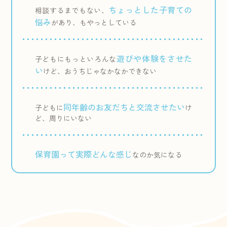
ちょっとした子育ての
相談するまでもない、
悩み
があり、もやっとしている
遊びや体験をさせた
子どもにもっといろんな
い
けど、おうちじゃなかなかできない
同年齢のお友だちと交流させたい
子どもに
け
ど、周りにいない
保育園って実際どんな感じ
なのか気になる