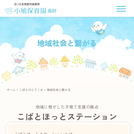
地域社会と繋がる
ホーム
»
こばとのとりくみ
»
地域社会と繋がる
地域に根ざした子育て支援の拠点
こばとほっとステーション