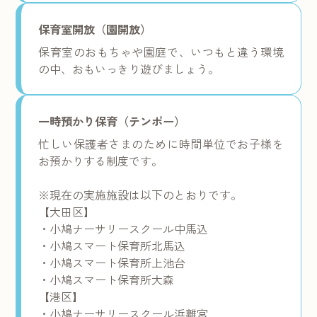
保育室開放（園開放）
保育室のおもちゃや園庭で、いつもと違う環境
の中、おもいっきり遊びましょう。
一時預かり保育（テンポー）
忙しい保護者さまのために時間単位でお子様を
お預かりする制度です。
※現在の実施施設は以下のとおりです。
【大田区】
・小鳩ナーサリースクール中馬込
・小鳩スマート保育所北馬込
・小鳩スマート保育所上池台
・小鳩スマート保育所大森
【港区】
・小鳩ナーサリースクール浜離宮