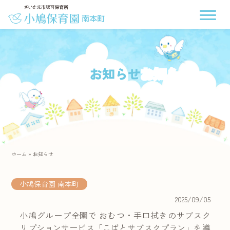
お知らせ
ホーム
»
お知らせ
小鳩保育園 南本町
2025/09/05
小鳩グループ全園で おむつ・手口拭きのサブスク
リプションサービス「こばとサブスクプラン」を導