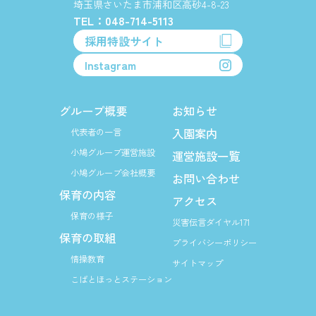
埼玉県さいたま市浦和区高砂4-8-23
TEL：048-714-5113
採用特設サイト
Instagram
グループ概要
お知らせ
入園案内
代表者の一言
小鳩グループ運営施設
運営施設一覧
小鳩グループ会社概要
お問い合わせ
保育の内容
アクセス
保育の様子
災害伝言ダイヤル171
保育の取組
プライバシーポリシー
情操教育
サイトマップ
こばとほっとステーション