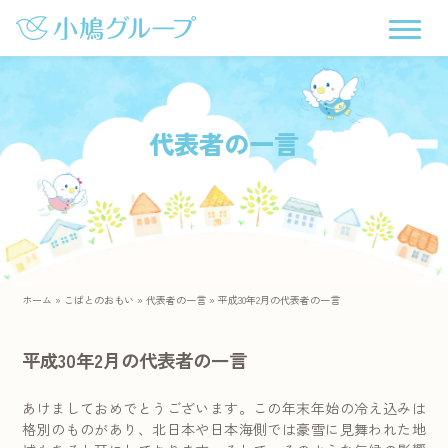
代表者の一言
ホーム
»
こばとのおもい
»
代表者の一言
»
平成30年2月の代表者の一言
平成30年2月の代表者の一言
あけましておめでとうございます。この年末年始の冷え込みは
格別のものがあり、北日本や日本海側では豪雪に見舞われた地