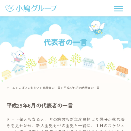
代表者の一言
ホーム
»
こばとのおもい
»
代表者の一言
»
平成29年6月の代表者の一言
平成29年6月の代表者の一言
５月下旬ともなると、どの施設も新年度当初より幾分か落ち着
きを見せ始め、新入園児も他の園児と一緒に、１日のスケジュ