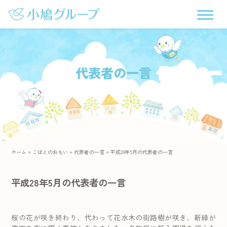
代表者の一言
ホーム
»
こばとのおもい
»
代表者の一言
»
平成28年5月の代表者の一言
平成28年5月の代表者の一言
桜の花が咲き終わり、代わって花水木の街路樹が咲き、新緑が