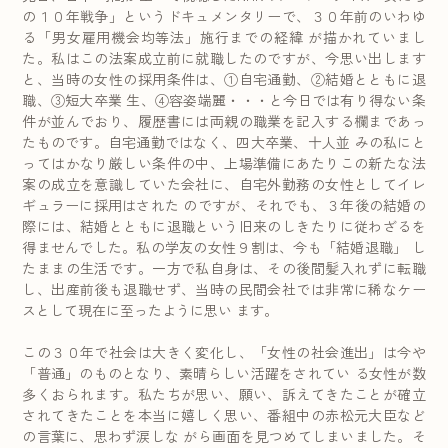
の１０年戦争」というドキュメンタリーで、３０年前のいわゆ
る「男女雇用機会均等法」施行までの経緯 が描かれていまし
た。私はこの法案成立前に就職したのですが、今思い出します
と、当時の女性の採用条件は、①自宅通勤、②結婚とともに退
職、③短大卒業 生、④容姿端麗・・・と今日では有り得ない条
件が並んでおり、履歴書には両親の職業を記入する欄まであっ
たものです。自宅通勤ではなく、四大卒業、十人並 みの私にと
ってはかなり厳しい条件の中、上場準備にあたりこの新たな法
案の成立を意識していた会社に、自宅外勤務の女性としてイレ
ギュラーに採用はされた のですが、それでも、３年後の結婚の
際には、結婚とともに退職という旧来のしきたりに従わざるを
得ませんでした。私の学友の女性９割は、今も「結婚退職」 し
たままの生活です。一方で私自身は、その後間髪入れずに転職
し、出産前後も退職せず、当時の民間会社では非常に稀なケー
スとして現在に至ったように思い ます。
この３０年で社会は大きく変化し、「女性の社会進出」は今や
「普通」のものとなり、素晴らしい活躍をされてい る女性が数
多くおられます。私たちが思い、願い、訴えてきたことが確立
されてきたことを本当に嬉しく思い、番組中の赤松元大臣など
の言葉に、思わず涙しな がら画面を見つめてしまいました。そ