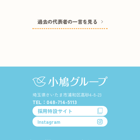
過去の代表者の一言を見る
埼玉県さいたま市浦和区高砂4-8-23
TEL：048-714-5113
採用特設サイト
Instagram