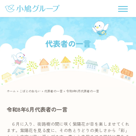
代表者の一言
ホーム
»
こばとのおもい
»
代表者の一言
»
令和8年6月代表者の一言
令和8年6月代表者の一言
６月に入り、街路樹の間に咲く紫陽花が目を楽しませてくれ
ます。紫陽花を見る度に、その色とりどりの美しさから「彩」