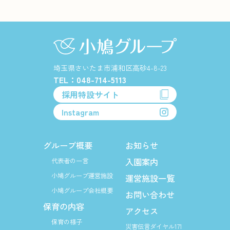
埼玉県さいたま市浦和区高砂4-8-23
TEL：048-714-5113
採用特設サイト
Instagram
グループ概要
お知らせ
入園案内
代表者の一言
小鳩グループ運営施設
運営施設一覧
小鳩グループ会社概要
お問い合わせ
保育の内容
アクセス
保育の様子
災害伝言ダイヤル171