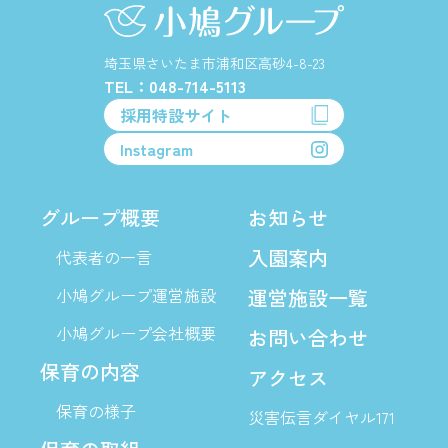
埼玉県さいたま市浦和区高砂4-8-23
TEL：048-714-5113
採用特設サイト
Instagram
グループ概要
お知らせ
入園案内
代表者の一言
小鳩グループ運営施設
運営施設一覧
小鳩グループ会社概要
お問い合わせ
保育の内容
アクセス
保育の様子
災害伝言ダイヤル171