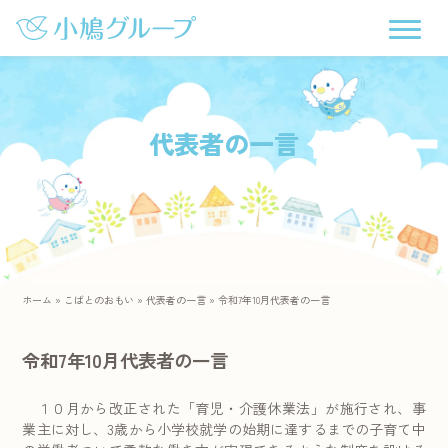
代表者の一言
ホーム
»
こばとのおもい
»
代表者の一言
»
令和7年10月代表者の一言
令和7年10月代表者の一言
１０月から改正された「育児・介護休業法」が施行され、事
業主に対し、3歳から小学校就学の始期に達するまでの子育て中