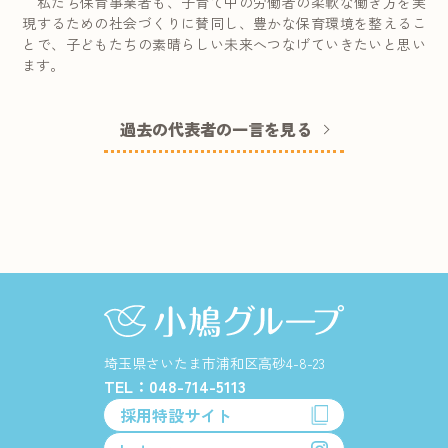
私たち保育事業者も、子育て中の労働者の柔軟な働き方を実
現するための社会づくりに賛同し、豊かな保育環境を整えるこ
とで、子どもたちの素晴らしい未来へつなげていきたいと思い
ます。
過去の代表者の一言を見る
埼玉県さいたま市浦和区高砂4-8-23
TEL：048-714-5113
採用特設サイト