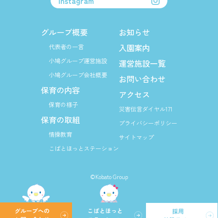
Instagram
グループ概要
お知らせ
入園案内
代表者の一言
小鳩グループ運営施設
運営施設一覧
小鳩グループ会社概要
お問い合わせ
保育の内容
アクセス
保育の様子
災害伝言ダイヤル171
保育の取組
プライバシーポリシー
情操教育
サイトマップ
こばとほっとステーション
©Kobato Group
グループへの
こばとほっと
採用