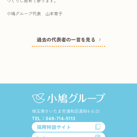
づくりに努めて参ります。
小鳩グループ代表 山本育子
過去の代表者の一言を見る
埼玉県さいたま市浦和区高砂4-8-23
TEL：048-714-5113
採用特設サイト