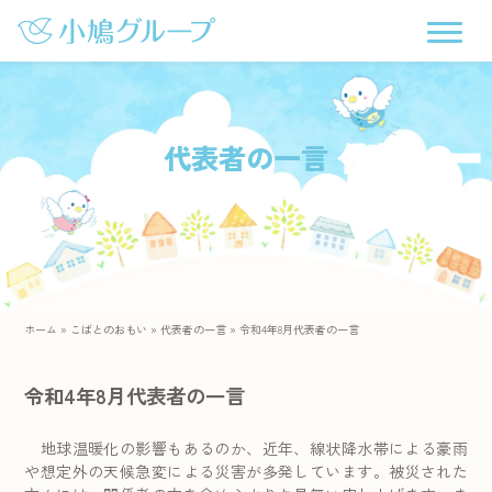
代表者の一言
ホーム
»
こばとのおもい
»
代表者の一言
»
令和4年8月代表者の一言
令和4年8月代表者の一言
地球温暖化の影響もあるのか、近年、線状降水帯による豪雨
や想定外の天候急変による災害が多発しています。被災された