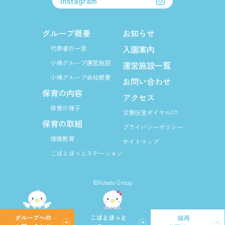
Instagram
グループ概要
お知らせ
入園案内
代表者の一言
小鳩グループ運営施設
運営施設一覧
小鳩グループ会社概要
お問い合わせ
保育の内容
アクセス
保育の様子
災害伝言ダイヤル171
保育の取組
プライバシーポリシー
情操教育
サイトマップ
こばとほっとステーション
©Kobato Group
グループへの
こばとほっと
採用