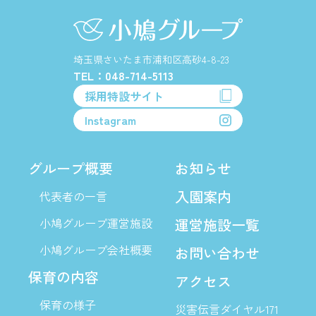
埼玉県さいたま市浦和区高砂4-8-23
TEL：048-714-5113
採用特設サイト
Instagram
グループ概要
お知らせ
入園案内
代表者の一言
小鳩グループ運営施設
運営施設一覧
小鳩グループ会社概要
お問い合わせ
保育の内容
アクセス
保育の様子
災害伝言ダイヤル171