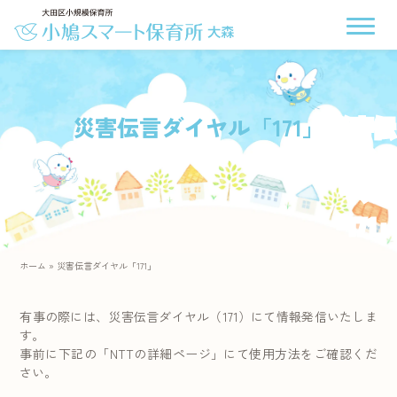
災害伝言ダイヤル「171」
ホーム
»
災害伝言ダイヤル「171」
有事の際には、災害伝言ダイヤル（171）にて情報発信いたしま
す。
事前に下記の「NTTの詳細ページ」にて使用方法をご確認くだ
さい。