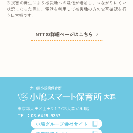
※災害の発生により被災地への通信が増加し、つながりにくい
状況になった際に、電話を利用して被災地の方の安否確認を行
う伝言板です。
NTTの詳細ページはこちら
東京都大田区山王3-1-7 GS大森ビル1階
TEL：03-6429-9357
小鳩グループ会社サイト