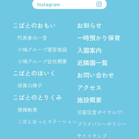
Instagram
こばとのおもい
お知らせ
一時預かり保育
代表者の一言
小鳩グループ運営施設
入園案内
小鳩グループ会社概要
近隣園一覧
こばとのほいく
お問い合わせ
保育の様子
アクセス
こばとのとりくみ
施設概要
情操教育
災害伝言ダイヤル171
こばとほっとステーション
プライバシーポリシー
サイトマップ