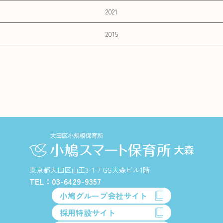
2021
2015
東京都大田区山王3-1-7 GS大森ビル1階
TEL：03-6429-9357
小鳩グループ会社サイト
採用特設サイト