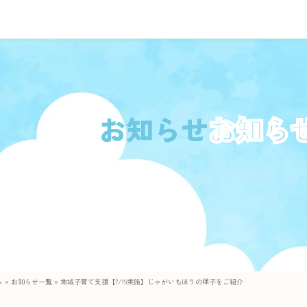
お知らせ
ム
»
お知らせ一覧
»
地域子育て支援【7/19実施】じゃがいもほりの様子をご紹介