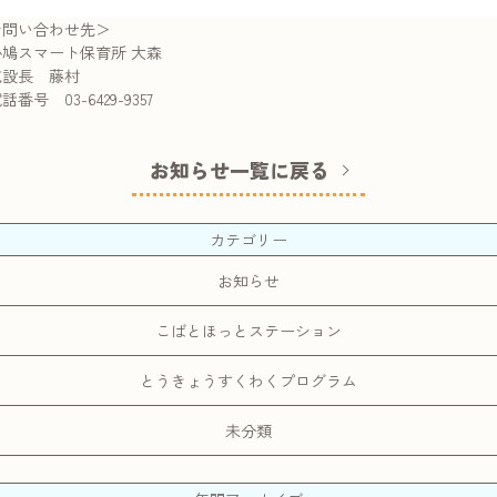
お問い合わせ先＞
鳩スマート保育所 大森
設長 藤村
番号 03-6429-9357
お知らせ一覧に戻る
カテゴリー
お知らせ
こばとほっとステーション
とうきょうすくわくプログラム
未分類