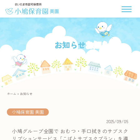
お知らせ
ホーム
»
お知らせ
小鳩保育園 美園
2025/09/05
小鳩グループ全園で おむつ・手口拭きのサブスク
リプションサービス「こばとサブスクプラン」を導