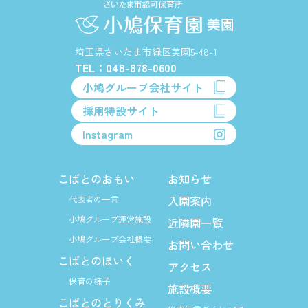
埼玉県さいたま市緑区美園5-48-1
TEL：048-878-0600
小鳩グループ会社サイト
採用特設サイト
Instagram
こばとのおもい
お知らせ
入園案内
代表者の一言
小鳩グループ運営施設
近隣園一覧
小鳩グループ会社概要
お問い合わせ
こばとのほいく
アクセス
保育の様子
施設概要
こばとのとりくみ