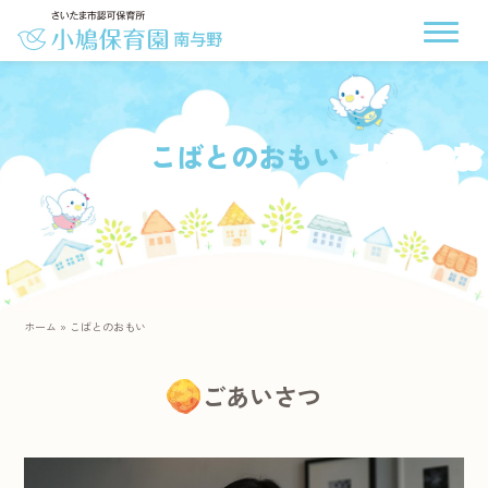
こばとのおもい
ホーム
»
こばとのおもい
ごあいさつ