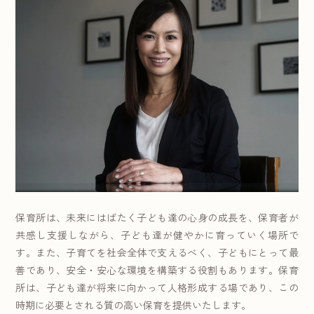
保育所は、未来にはばたく子ども達の心身の成長を、保育者が
共感し支援しながら、子ども達が健やかに育っていく場所で
す。また、子育てを社会全体で支えるべく、子どもにとって最
善であり、安全・安心な環境を構築する役割もあります。保育
所は、子ども達が将来に向かって人格形成する場であり、この
時期に必要とされる質の高い保育を提供いたします。