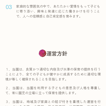
03
家庭的な雰囲気の中で、あたたかい愛情をもって子ども
に寄り添い、興味と発達に応じた働きかけを行うこと
で、人への信頼感と自己肯定感を育みます。
運営方針
１．当園は、良質かつ適切な内容及び水準の保育の提供を行う
ことにより、全ての子どもが健やかに成長するために適切な環
境が等しく確保されることを目指します。
２．当園は、当園を利用する子どもの意思及び人格を尊重し
て、常に園児の立場に立って保育を提供します。
３．当園は、地域及び家庭との結び付きを重視した運営を行