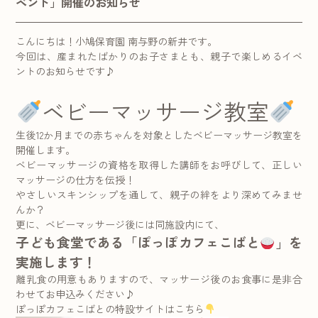
ベント」開催のお知らせ
こんにちは！小鳩保育園 南与野の新井です。
今回は、産まれたばかりのお子さまとも、親子で楽しめるイベ
ントのお知らせです♪
ベビーマッサージ教室
生後12か月までの赤ちゃんを対象としたベビーマッサージ教室を
開催します。
ベビーマッサージの資格を取得した講師をお呼びして、正しい
マッサージの仕方を伝授！
やさしいスキンシップを通して、親子の絆をより深めてみませ
んか？
更に、ベビーマッサージ後には同施設内にて、
子ども食堂である「ぽっぽカフェこばと
」を
実施します！
離乳食の用意もありますので、マッサージ後のお食事に是非合
わせてお申込みください♪
ぽっぽカフェこばとの特設サイトはこちら