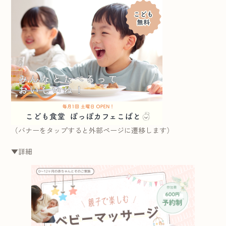
（バナーをタップすると外部ページに遷移します）
▼詳細