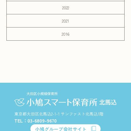
2022
2021
2016
東京都大田区北馬込2-1-1 サンファスト北馬込1階
TEL：03-6809-9670
小鳩グループ会社サイト