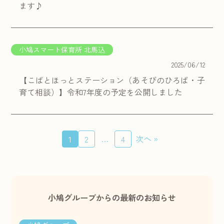
ます♪
小鳩スマート保育所 北馬込
2025/06/12
【こばとほっとステーション（あそびのひろば・子
育て相談）】令和7年度の予定を公開しました
投稿のページ送り
…
次へ »
1
2
4
小鳩グループからの最新のお知らせ