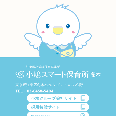
東京都江東区冬木22-24 リブリ・コスズ2階
TEL：03-6458-5404
小鳩グループ会社サイト
採用特設サイト
Instagram