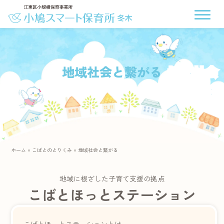
地域社会と繋がる
ホーム
»
こばとのとりくみ
»
地域社会と繋がる
地域に根ざした子育て支援の拠点
こばとほっとステーション