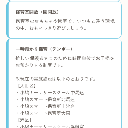
保育室開放（園開放）
保育室のおもちゃや園庭で、いつもと違う環境
の中、おもいっきり遊びましょう。
一時預かり保育（テンポー）
忙しい保護者さまのために時間単位でお子様を
お預かりする制度です。
※現在の実施施設は以下のとおりです。
【大田区】
・小鳩ナーサリースクール中馬込
・小鳩スマート保育所北馬込
・小鳩スマート保育所上池台
・小鳩スマート保育所大森
【港区】
・小鳩ナーサリースクール浜離宮