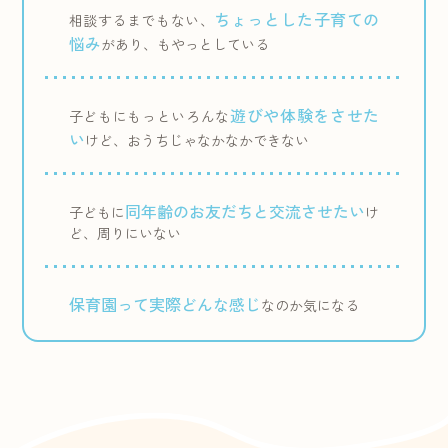
ちょっとした子育ての
相談するまでもない、
悩み
があり、もやっとしている
遊びや体験をさせた
子どもにもっといろんな
い
けど、おうちじゃなかなかできない
同年齢のお友だちと交流させたい
子どもに
け
ど、周りにいない
保育園って実際どんな感じ
なのか気になる