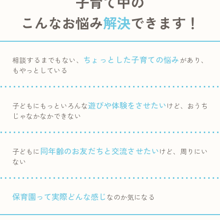
子育て中の
こんなお悩み
解決
できます！
ちょっとした子育ての悩み
相談するまでもない、
があり、
もやっとしている
遊びや体験をさせたい
子どもにもっといろんな
けど、おうち
じゃなかなかできない
同年齢のお友だちと交流させたい
子どもに
けど、周りにい
ない
保育園って実際どんな感じ
なのか気になる