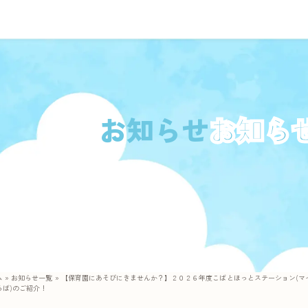
お知らせ
ム
»
お知らせ一覧
»
【保育園にあそびにきませんか？】２０２６年度こばとほっとステーション(マ
ろば)のご紹介！