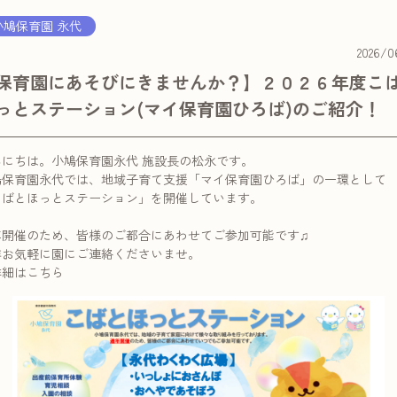
小鳩保育園 永代
2026/0
保育園にあそびにきませんか？】２０２６年度こ
っとステーション(マイ保育園ひろば)のご紹介！
んにちは。小鳩保育園永代 施設長の松永です。
鳩保育園永代では、地域子育て支援「マイ保育園ひろば」の一環として
こばとほっとステーション」を開催しています。
年開催のため、皆様のご都合にあわせてご参加可能です♫
非お気軽に園にご連絡くださいませ。
詳細はこちら