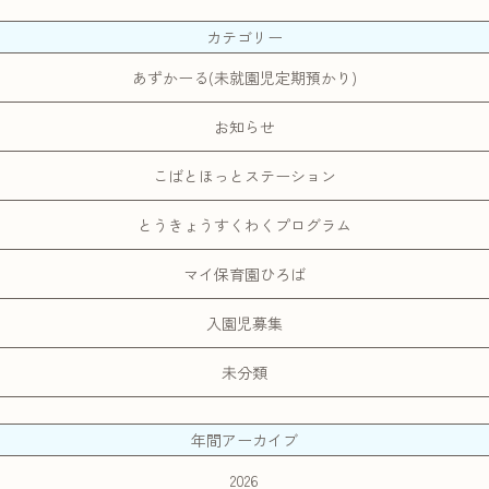
カテゴリー
あずかーる(未就園児定期預かり)
お知らせ
こばとほっとステーション
とうきょうすくわくプログラム
マイ保育園ひろば
入園児募集
未分類
年間アーカイブ
2026