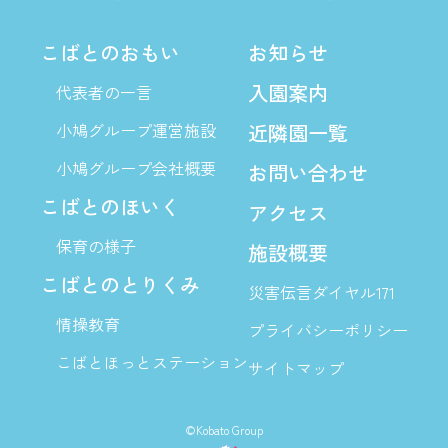
こばとのおもい
お知らせ
入園案内
代表者の一言
小鳩グループ運営施設
近隣園一覧
小鳩グループ会社概要
お問い合わせ
こばとのほいく
アクセス
保育の様子
施設概要
こばとのとりくみ
災害伝言ダイヤル171
情操教育
プライバシーポリシー
こばとほっとステーション
サイトマップ
©Kobato Group