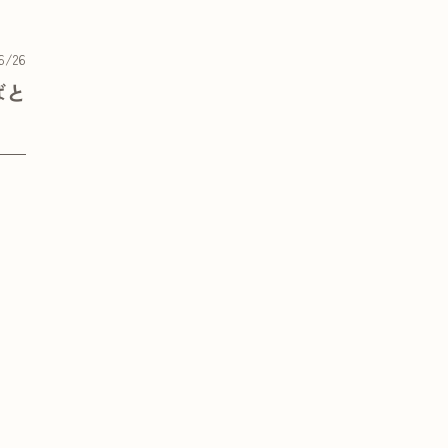
6/26
ばと