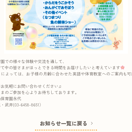
育園での様々な体験や交流を通して、
育て中の皆さまがほっとできる時間をお届けしたいと考えています
日によっては、お子様の月齢に合わせた英語や体育教室へのご案内も可
。
非お気軽にお問い合わせください♫
さまのご参加を心よりお待ちしております。
鳩保育園永代
・武井(03-6458-8651）
お知らせ一覧に戻る