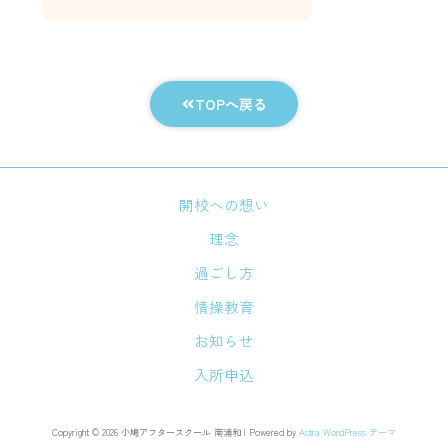
TOPへ戻る
開校への想い
理念
過ごし方
情操教育
お知らせ
入所申込
Copyright © 2026 小鳩アフタースクール 南浦和 | Powered by
Astra WordPress テーマ