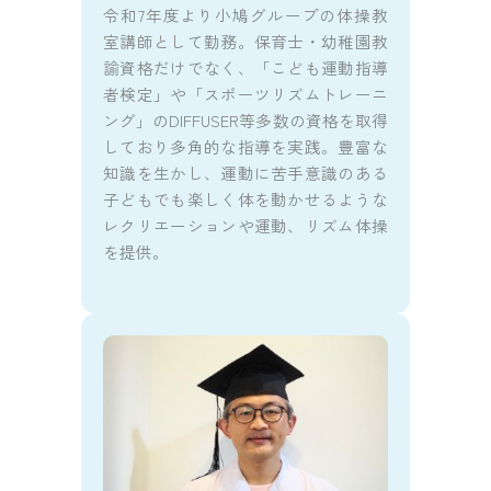
令和7年度より小鳩グループの体操教
室講師として勤務。保育士・幼稚園教
諭資格だけでなく、「こども運動指導
者検定」や「スポーツリズムトレーニ
ング」のDIFFUSER等多数の資格を取得
しており多角的な指導を実践。豊富な
知識を生かし、運動に苦手意識のある
子どもでも楽しく体を動かせるような
レクリエーションや運動、リズム体操
を提供。