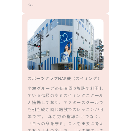
る。
スポーツクラブNAS蕨（スイミング）
小鳩グループの保育園 3施設で利用し
ている信頼のあるスイミングスクール
と提携しており、アフタースクールで
も引き続き同じ施設でのレッスンが可
能です。 泳ぎ方の指導だけでなく、
「自らの命を守る」ことを重要に考え
ており「水の楽しさ」「水の怖さ」の