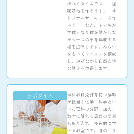
ぽれくタイムでは、「秘
密基地を作ろう！」「オ
リジナルサーキットを作
ろう！」など、子どもが
主体となり体を動かしな
がら一つの事を達成する
場を提供します。ねらい
をもってレッスンを構成
し、遊びながら自然と体
の動きを体得します。
理科教員免許を持つ講師
ラボタイム
が担当！
化学・科学とい
った理科の分野に加え、
数字に触れる算数の要素
も取り入れ、多角的に学
べる教室です。身の回り