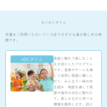
わくわくタイム
学童をご利用いただいている全ての子ども達が楽しめる時
間です。
英語に触れて楽しむこと
ABCタイム
を大切にしたプログラム
です。音楽やゲームを通
して自然に英語に親しん
だり、みんなで一冊の本
を読み、物語を通して英
語や海外の文化に触れた
り。楽しみながら学べる
環境を提供します。幼少