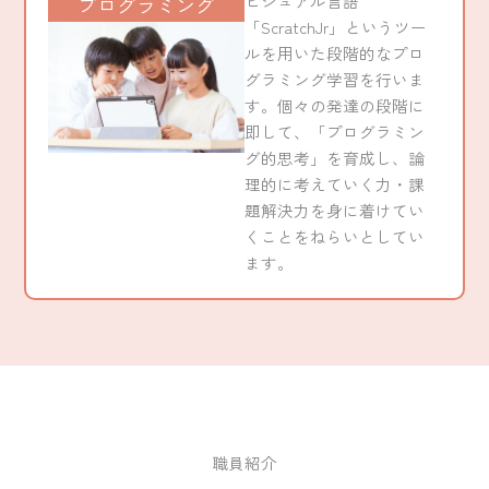
ビジュアル言語
プログラミング
「ScratchJr」というツー
ルを用いた段階的なプロ
グラミング学習を行いま
す。
個々の発達の段階に
即して、「プログラミン
グ的思考」を育成し、論
理的に考えていく力・課
題解決力を身に着けてい
くことをねらいとしてい
ます。
職員紹介