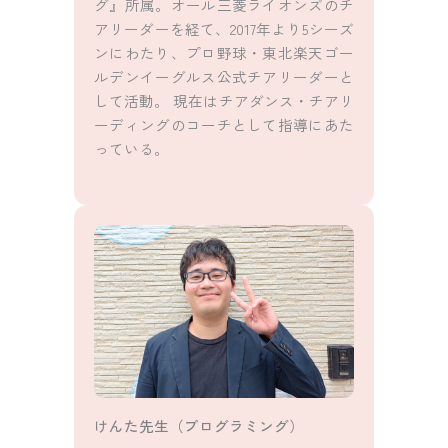
グ』所属。オール三菱ライオンズのチ
アリーダーを経て、2017年より5シーズ
ンにわたり、プロ野球・東北楽天ゴー
ルデンイーグルス公式チアリーダーと
して活動。 現在はチアダンス・チアリ
ーディングのコーチとして指導にあた
っている。
けんた先生（プログラミング）