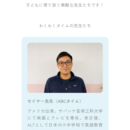
子どもに寄り添う素敵な先生たちです！
わくわくタイムの先生たち
セイヤー先生（ABCタイム）
アメリカ出身。サバンナ芸術工科大学
にて映画とテレビを専攻。来日後、
ALTとして日本の小中学校で英語教育