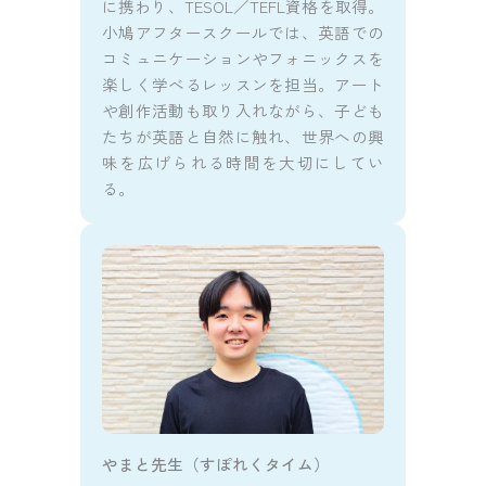
に携わり、TESOL／TEFL資格を取得。
小鳩アフタースクールでは、英語での
コミュニケーションやフォニックスを
楽しく学べるレッスンを担当。アート
や創作活動も取り入れながら、子ども
たちが英語と自然に触れ、世界への興
味を広げられる時間を大切にしてい
る。
やまと先生（すぽれくタイム）