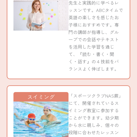
先生と実践的に学べるレ
ッスンです。ABCタイムで
英語の楽しさを感じたお
子様におすすめです。専
門の講師が指導し、グル
ープでの会話やテキスト
を活用した学習を通じ
て、『読む・書く・聞
く・話す』の４技能をバ
ランスよく伸ばします。
「スポーツクラブNAS蕨」
スイミング
にて、開催されているス
イミング教室に参加する
ことができます。幼少期
から水に親しみ、個々の
段階に合わせたレッスン