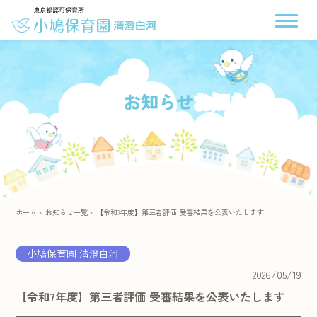
お知らせ
ホーム
»
お知らせ一覧
»
【令和7年度】第三者評価 受審結果を公表いたします
小鳩保育園 清澄白河
2026/05/19
【令和7年度】第三者評価 受審結果を公表いたします