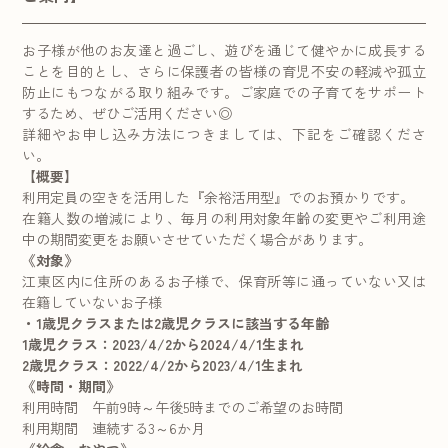
お子様が他のお友達と過ごし、遊びを通じて健やかに成長する
ことを目的とし、さらに保護者の皆様の育児不安の軽減や孤立
防止にもつながる取り組みです。ご家庭での子育てをサポート
するため、ぜひご活用ください◎
詳細やお申し込み方法につきましては、下記をご確認くださ
い。
【概要】
利用定員の空きを活用した『余裕活用型』でのお預かりです。
在籍人数の増減により、毎月の利用対象年齢の変更やご利用途
中の期間変更をお願いさせていただく場合があります。
《対象》
江東区内に住所のあるお子様で、保育所等に通っていない又は
在籍していないお子様
・1歳児クラスまたは2歳児クラスに該当する年齢
1歳児クラス：2023/4/2から2024/4/1生まれ
2歳児クラス：2022/4/2から2023/4/1生まれ
《時間・期間》
利用時間 午前9時～午後5時までのご希望のお時間
利用期間 連続する3～6か月