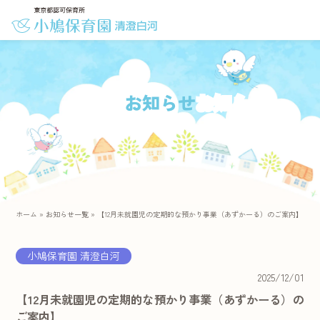
お知らせ
ホーム
»
お知らせ一覧
»
【12月未就園児の定期的な預かり事業（あずかーる）のご案内】
小鳩保育園 清澄白河
2025/12/01
【12月未就園児の定期的な預かり事業（あずかーる）の
ご案内】