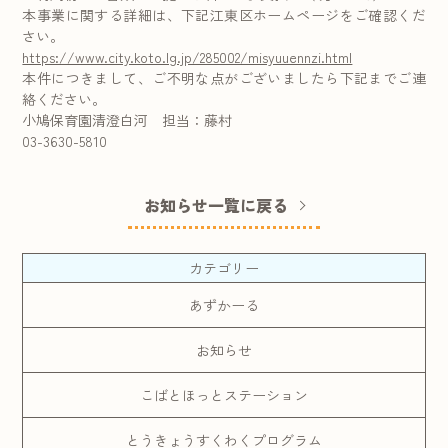
本事業に関する詳細は、下記江東区ホームページをご確認くだ
さい。
https://www.city.koto.lg.jp/285002/misyuuennzi.html
本件につきまして、ご不明な点がございましたら下記までご連
絡ください。
小鳩保育園清澄白河 担当：藤村
03-3630-5810
お知らせ一覧に戻る
カテゴリー
あずかーる
お知らせ
こばとほっとステーション
とうきょうすくわくプログラム