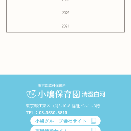
2022
2021
東京都江東区白河3-10-8 福進ビル1～3階
TEL：03-3630-5810
小鳩グループ会社サイト
採用特設サイト