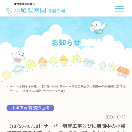
お知らせ
ホーム
»
お知らせ一覧
»
【10/28-10/30】サーバー切替工事並びに期間中の小鳩保育園 清澄
白河へのHP経由でのお問い合わせにつきまして
小鳩保育園 清澄白河
2023/10/13
【10/28-10/30】サーバー切替工事並びに期間中の小鳩