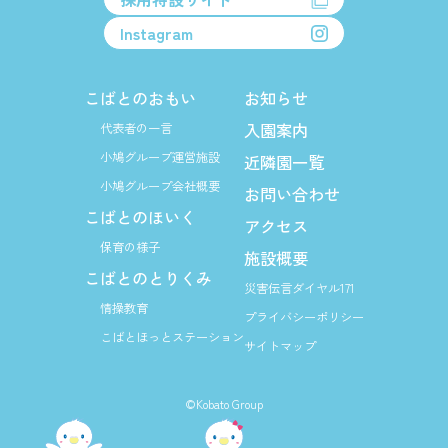
Instagram
こばとのおもい
お知らせ
入園案内
代表者の一言
小鳩グループ運営施設
近隣園一覧
小鳩グループ会社概要
お問い合わせ
こばとのほいく
アクセス
保育の様子
施設概要
こばとのとりくみ
災害伝言ダイヤル171
情操教育
プライバシーポリシー
こばとほっとステーション
サイトマップ
©Kobato Group