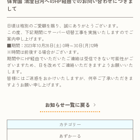
保育園 清澄白河へのHP経由でのお問い合わせにつきま
して
日頃は格別のご愛顧を賜り、誠にありがとうございます。
この度、下記期間にサーバー切替工事を実施いたしますのでご
案内申し上げます。
■期間：2023年10月28日(土) 0時～30日(月)12時
※時間は前後する場合がございます。
期間中にHP経由でいただいたご連絡は受信できない可能性がご
ざいますため、日を改めてご連絡いただきますようお願いいた
します。
皆様にはご迷惑をおかけいたしますが、何卒ご了承いただきま
すようお願い申し上げます。
お知らせ一覧に戻る
カテゴリー
あずかーる